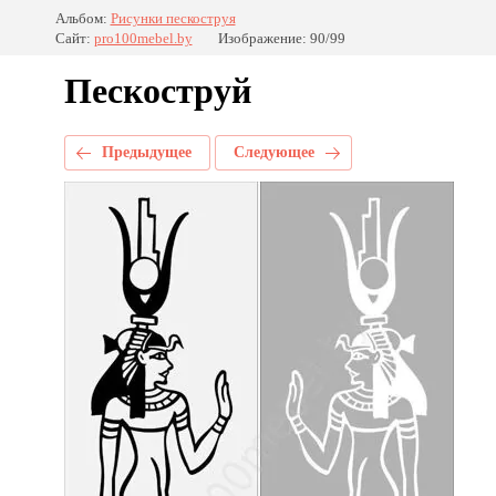
Альбом:
Рисунки пескоструя
Сайт:
pro100mebel.by
Изображение: 90/99
Пескоструй
Предыдущее
Следующее