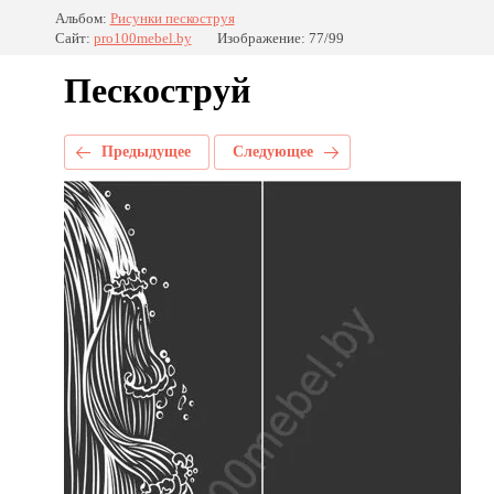
Альбом:
Рисунки пескоструя
Сайт:
pro100mebel.by
Изображение: 77/99
Пескоструй
Предыдущее
Следующее