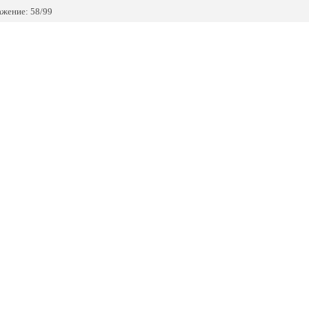
жение: 58/99