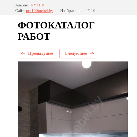
Альбом:
КУХНИ
Сайт:
pro100mebel.by
Изображение: 4/116
ФОТОКАТАЛОГ
РАБОТ
Предыдущее
Следующее