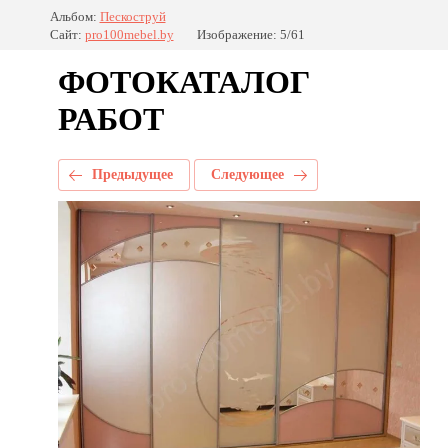
Альбом:
Пескоструй
Сайт:
pro100mebel.by
Изображение: 5/61
ФОТОКАТАЛОГ
РАБОТ
Предыдущее
Следующее