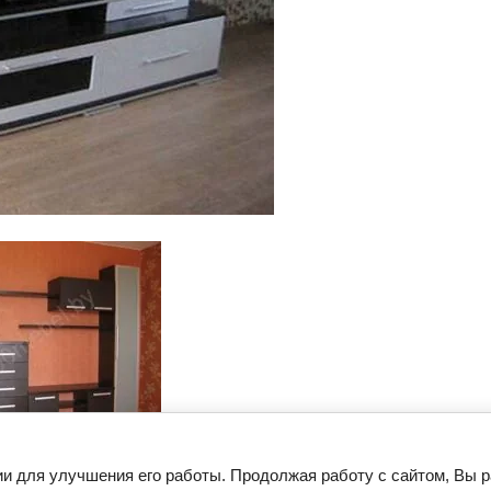
Следующее
ии для улучшения его работы. Продолжая работу с сайтом, Вы 