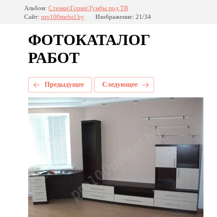
Альбом:
Стенки\Горки\Тумбы под ТВ
Сайт:
pro100mebel.by
Изображение: 21/34
ФОТОКАТАЛОГ
РАБОТ
Предыдущее
Следующее