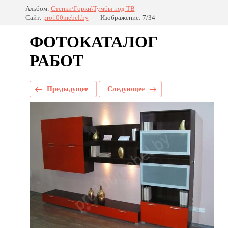
Альбом:
Стенки\Горки\Тумбы под ТВ
Сайт:
pro100mebel.by
Изображение: 7/34
ФОТОКАТАЛОГ
РАБОТ
Предыдущее
Следующее