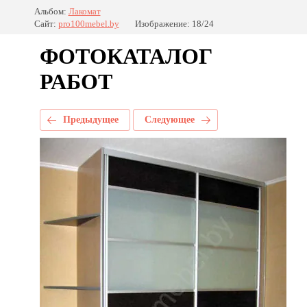
Альбом:
Лакомат
Сайт:
pro100mebel.by
Изображение: 18/24
ФОТОКАТАЛОГ
РАБОТ
Предыдущее
Следующее