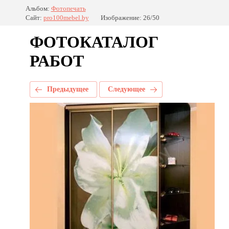
Альбом:
Фотопечать
Сайт:
pro100mebel.by
Изображение: 26/50
ФОТОКАТАЛОГ
РАБОТ
Предыдущее
Следующее