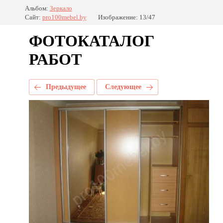
Альбом:
Зеркало
Сайт:
pro100mebel.by
Изображение: 13/47
ФОТОКАТАЛОГ
РАБОТ
Предыдущее
Следующее