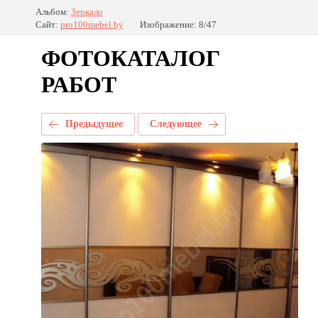
Альбом:
Зеркало
Сайт:
pro100mebel.by
Изображение: 8/47
ФОТОКАТАЛОГ
РАБОТ
Предыдущее
Следующее