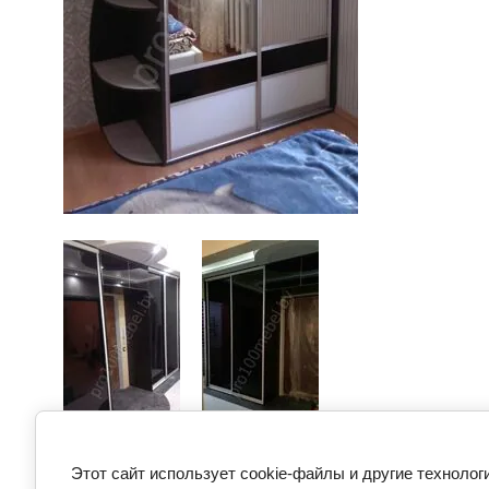
Предыдущее
Следующее
Этот сайт использует cookie-файлы и другие технолог