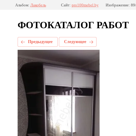
Альбом:
Лакобель
Сайт:
pro100mebel.by
Изображение: 89
ФОТОКАТАЛОГ РАБОТ
Предыдущее
Следующее