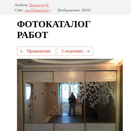
Альбом:
Пескоструй
Сайт:
pro100mebel.by
Изображение: 60/61
ФОТОКАТАЛОГ
РАБОТ
Предыдущее
Следующее