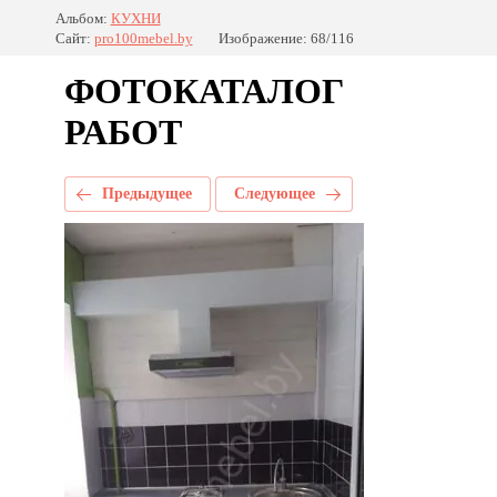
Альбом:
КУХНИ
Сайт:
pro100mebel.by
Изображение: 68/116
ФОТОКАТАЛОГ
РАБОТ
Предыдущее
Следующее