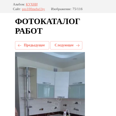
Альбом:
КУХНИ
Сайт:
pro100mebel.by
Изображение: 75/116
ФОТОКАТАЛОГ
РАБОТ
Предыдущее
Следующее