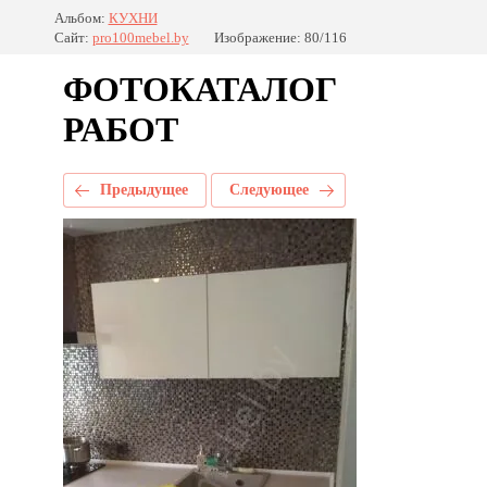
Альбом:
КУХНИ
Сайт:
pro100mebel.by
Изображение: 80/116
ФОТОКАТАЛОГ
РАБОТ
Предыдущее
Следующее