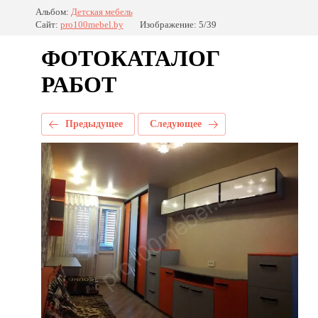
Альбом:
Детская мебель
Сайт:
pro100mebel.by
Изображение: 5/39
ФОТОКАТАЛОГ
РАБОТ
Предыдущее
Следующее